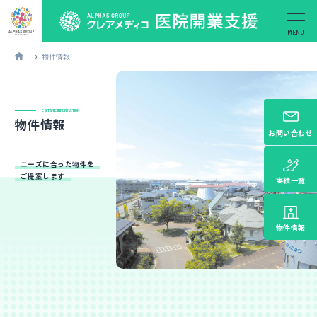
物件情報
ESTATE INFORMATION
物件情報
お問い合わせ
ニーズに合った物件を
ご提案します
実績一覧
物件情報