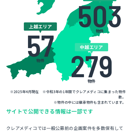
503
上越エリア
57
物件
中越エリア
279
物件
物件
※2025年4月現在 ※令和3年の1年間でクレアメディコに集まった物件
数。
※物件の中には継承物件も含まれています。
サイトで公開できる情報は一部です
クレアメディコでは一般公募前の企画案件を多数保有して