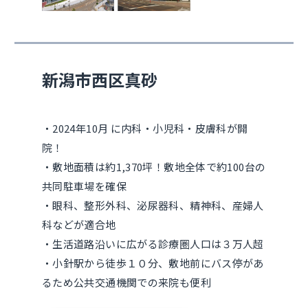
新潟市西区真砂
・2024年10月 に内科・小児科・皮膚科が開
院！
・敷地面積は約1,370坪！敷地全体で約100台の
共同駐車場を確保
・眼科、整形外科、泌尿器科、精神科、産婦人
科などが適合地
・生活道路沿いに広がる診療圏人口は３万人超
・小針駅から徒歩１０分、敷地前にバス停があ
るため公共交通機関での来院も便利