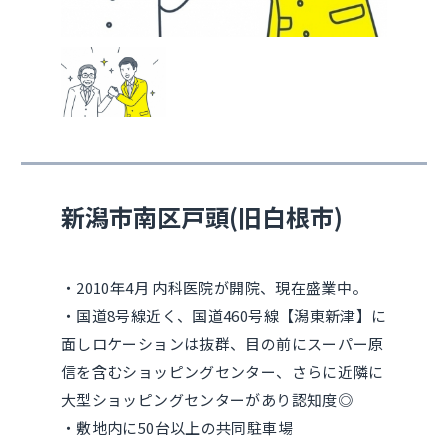
新潟市南区戸頭(旧白根市)
・2010年4月 内科医院が開院、現在盛業中。
・国道8号線近く、国道460号線【潟東新津】に
面しロケーションは抜群、目の前にスーパー原
信を含むショッピングセンター、さらに近隣に
大型ショッピングセンターがあり認知度◎
・敷地内に50台以上の共同駐車場