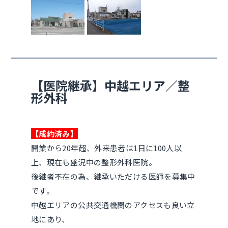
【医院継承】中越エリア／整
形外科
【成約済み】
開業から20年超、外来患者は1日に100人以
上、現在も盛況中の整形外科医院。
後継者不在の為、継承いただける医師を募集中
です。
中越エリアの公共交通機関のアクセスも良い立
地にあり、