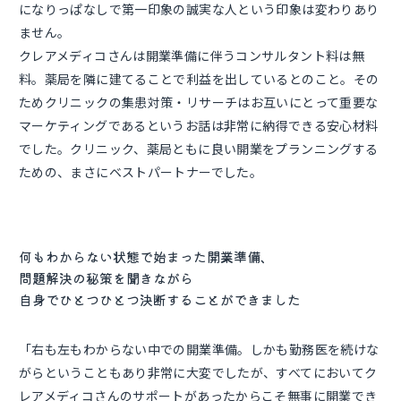
になりっぱなしで第一印象の誠実な人という印象は変わりあり
ません。
クレアメディコさんは開業準備に伴うコンサルタント料は無
料。薬局を隣に建てることで利益を出しているとのこと。その
ためクリニックの集患対策・リサーチはお互いにとって重要な
マーケティングであるというお話は非常に納得できる安心材料
でした。クリニック、薬局ともに良い開業をプランニングする
ための、まさにベストパートナーでした。
何もわからない状態で始まった開業準備、
問題解決の秘策を聞きながら
自身でひとつひとつ決断することができました
「右も左もわからない中での開業準備。しかも勤務医を続けな
がらということもあり非常に大変でしたが、すべてにおいてク
レアメディコさんのサポートがあったからこそ無事に開業でき