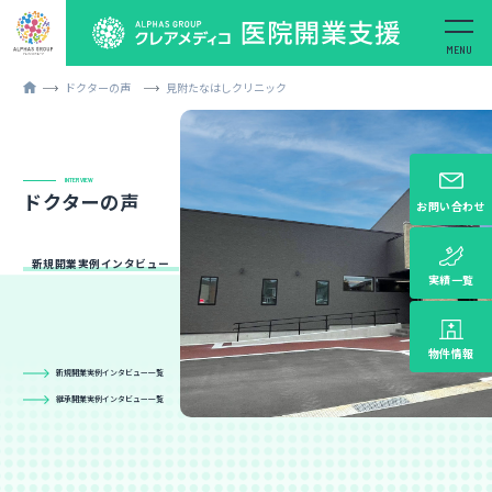
ドクターの声
見附たなはしクリニック
INTERVIEW
ドクターの声
お問い合わせ
新規開業実例インタビュー
実績一覧
物件情報
新規開業実例インタビュー一覧
継承開業実例インタビュー一覧