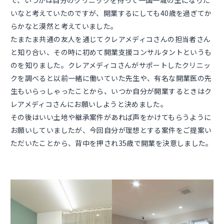
で、いつかは自分のクリニックを持って一国一城の主になりた
いなと考えていたのですが、開業するにしても40歳を過ぎてか
らかなと漠然と考えていました。
たまたま共通の友人を通じてクレアメディコさんの担当者さん
と知り合い、その時に初めて開業支援コンサルタントというも
のを知りました。クレアメディコさんがサポートしたクリニッ
クを調べると以前一緒に働いていた先生や、有名な開業医の先
生もいらっしゃったことから、いつか自分が開業するときはク
レアメディコさんにお願いしようと決めました。
その後はいい土地や継承案件があれば声をかけてもらうように
お願いしていましたが、今回自分が理想とする案件をご提案い
ただいたことから、背中を押され35歳で開業を決意しました。