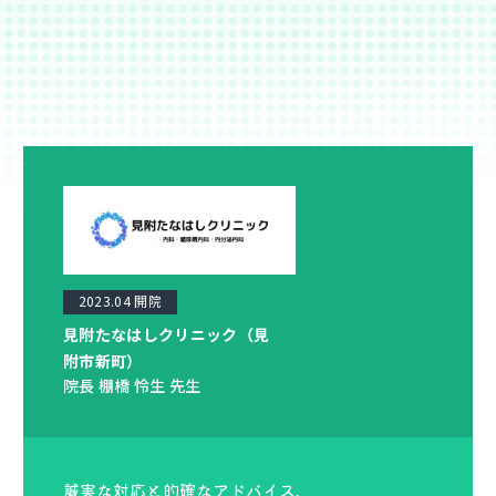
2023.04 開院
見附たなはしクリニック（見
附市新町）
院長 棚橋 怜生 先生
誠実な対応と的確なアドバイス、