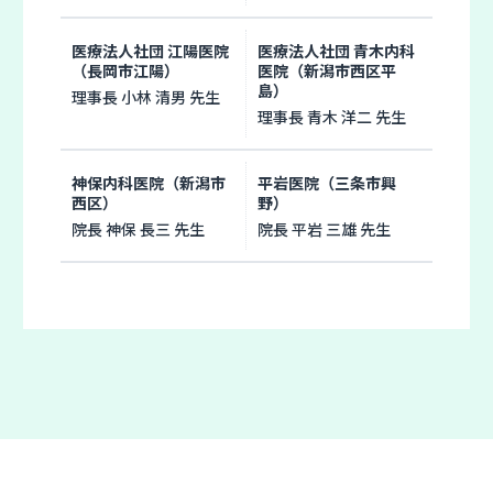
医療法人社団 江陽医院
医療法人社団 青木内科
（長岡市江陽）
医院（新潟市西区平
島）
理事長 小林 清男 先生
理事長 青木 洋二 先生
神保内科医院（新潟市
平岩医院（三条市興
西区）
野）
院長 神保 長三 先生
院長 平岩 三雄 先生